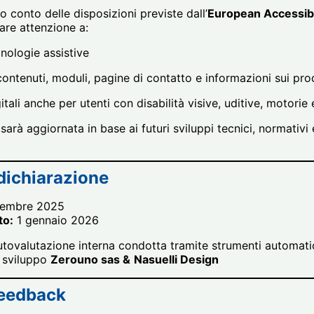
o conto delle disposizioni previste dall’
European Accessibi
are attenzione a:
nologie assistive
ontenuti, moduli, pagine di contatto e informazioni sui pro
itali anche per utenti con disabilità visive, uditive, motorie
arà aggiornata in base ai futuri sviluppi tecnici, normativi 
dichiarazione
tembre 2025
to:
1 gennaio 2026
tovalutazione interna condotta tramite strumenti automatici
i sviluppo
Zerouno sas &
Nasuelli Design
feedback