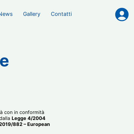
News
Gallery
Contatti
ne
tà con in conformità
 dalla
Legge 4/2004
2019/882 – European