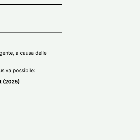
igente, a causa delle
siva possibile:
ct (2025)