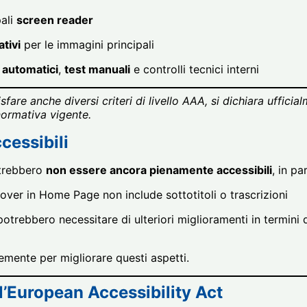
pali
screen reader
ativi
per le immagini principali
 automatici
,
test manuali
e controlli tecnici interni
are anche diversi criteri di livello AAA, si dichiara ufficia
 normativa vigente.
cessibili
otrebbero
non essere ancora pienamente accessibili
, in pa
over in Home Page non include sottotitoli o trascrizioni
otrebbero necessitare di ulteriori miglioramenti in termini
mente per migliorare questi aspetti.
’European Accessibility Act