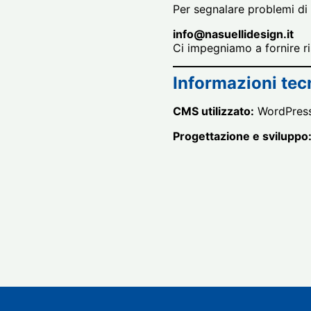
Per segnalare problemi di 
info@nasuellidesign.it
Ci impegniamo a fornire r
Informazioni tec
CMS utilizzato:
WordPres
Progettazione e sviluppo