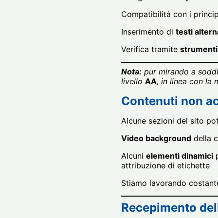
Compatibilità con i princi
Inserimento di
testi altern
Verifica tramite
strumenti
Nota:
pur mirando a soddisf
livello
AA
, in linea con la
Contenuti non ac
Alcune sezioni del sito p
Video background
della c
Alcuni
elementi dinamici
p
attribuzione di etichette
Stiamo lavorando costante
Recepimento dell