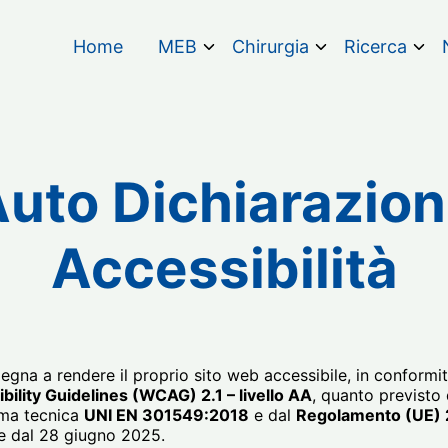
Home
MEB
Chirurgia
Ricerca
uto Dichiarazio
Accessibilità
egna a rendere il proprio sito web accessibile, in conformi
ility Guidelines (WCAG) 2.1 – livello AA
, quanto previsto
rma tecnica
UNI EN 301549:2018
e dal
Regolamento (UE) 
re dal 28 giugno 2025.