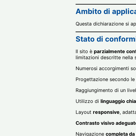
Ambito di applic
Questa dichiarazione si app
Stato di conform
Il sito è
parzialmente co
limitazioni descritte nella
Numerosi accorgimenti sono
Progettazione secondo l
Raggiungimento di un livel
Utilizzo di
linguaggio chia
Layout
responsive
, adatta
Contrasto visivo adeguat
Navigazione
completa da 