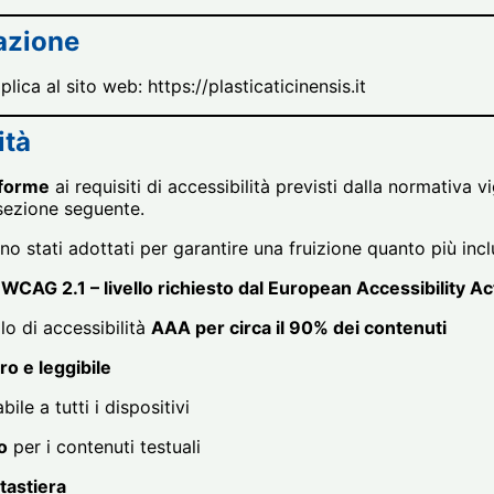
azione
lica al sito web: https://plasticaticinensis.it
ità
nforme
ai requisiti di accessibilità previsti dalla normativa v
 sezione seguente.
 stati adottati per garantire una fruizione quanto più inclu
e
WCAG 2.1 – livello richiesto dal European Accessibility A
lo di accessibilità
AAA per circa il 90% dei contenuti
ro e leggibile
bile a tutti i dispositivi
o
per i contenuti testuali
tastiera