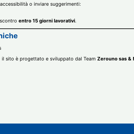
accessibilità o inviare suggerimenti:
iscontro
entro 15 giorni lavorativi
.
niche
s
:
il sito è progettato e sviluppato dal Team
Zerouno sas &