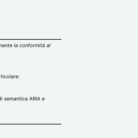
lmente la conformità al
rticolare:
 di semantica ARIA e