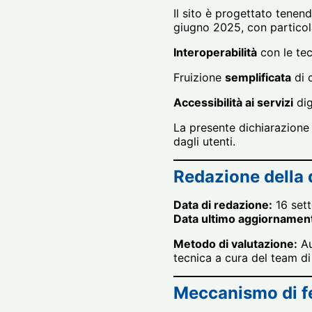
Il sito è progettato tenend
giugno 2025, con particol
Interoperabilità
con le tec
Fruizione
semplificata
di c
Accessibilità ai servizi
dig
La presente dichiarazione s
dagli utenti.
Redazione della 
Data di redazione:
16 set
Data ultimo aggiornamen
Metodo di valutazione:
Au
tecnica a cura del team d
Meccanismo di 