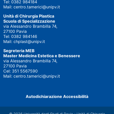
Tel:
0382 984184
Mail:
centro.tamerici@unipv.it
Unità di Chirurgia Plastica
Scuola di Specializzazione
via Alessandro Brambilla 74,
27100 Pavia
Tel:
0382 984146
Mail:
chplast@unipv.it
Segreteria MEB
Master Medicina Estetica e Benessere
via Alessandro Brambilla 74,
27100 Pavia
Cel:
351 5567590
Mail:
centro.tamerici@unipv.it
Autodichiarazione Accessibilità
© 2026 Università degli Studi di Pavia - Unità di Chirurgia