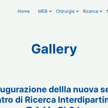
Home
MEB
Chirurgia
Ricerca
Gallery
augurazione dellla nuova s
tro di Ricerca Interdipart