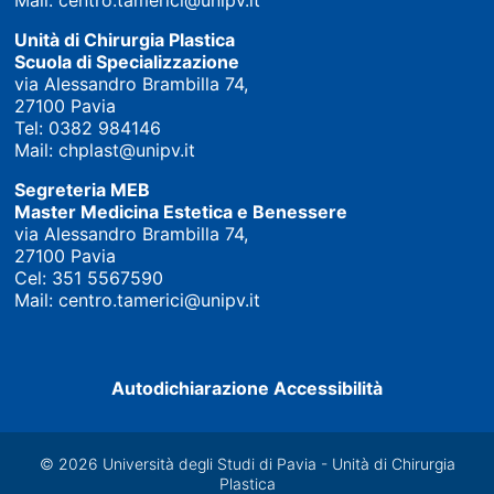
Mail:
centro.tamerici@unipv.it
Unità di Chirurgia Plastica
Scuola di Specializzazione
via Alessandro Brambilla 74,
27100 Pavia
Tel:
0382 984146
Mail:
chplast@unipv.it
Segreteria MEB
Master Medicina Estetica e Benessere
via Alessandro Brambilla 74,
27100 Pavia
Cel:
351 5567590
Mail:
centro.tamerici@unipv.it
Autodichiarazione Accessibilità
© 2026 Università degli Studi di Pavia - Unità di Chirurgia
Plastica